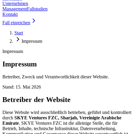
Unternehmen
Management
Fallstudien
Kontakt
Fall einreichen
Start
Impressum
Impressum
Impressum
Betreiber, Zweck und Verantwortlichkeit dieser Website.
Stand: 15. Mai 2026
Betreiber der Website
Diese Website wird ausschließlich betrieben, geführt und kontrolliert
durch
SKYE Ventures FZC, Sharjah, Vereinigte Arabische
Emirate
. SKYE Ventures FZC ist die alleinige Stelle, die für
Betrieb, Inhalte, technische Infrastruktur, Datenverarbeitung,
Kommunikation und Governance dieser Website verantwortlich ist.