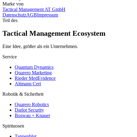
Marke von
Tactical Management AT GmbH
Datenschutz
AGB
Impressum
Teil des
Tactical Management Ecosystem
Eine Idee, größer als ein Unternehmen.
Service
Quantum Dynamics
Quarero Marketing
Rieder MedEvidence
Altmann Cert
Robotik & Sicherheit
Quarero Robotics
Darlot Security
Boswau + Knauer
Spirituosen
Tannenblut