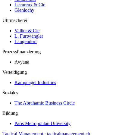
Lecureux & Cie
Glenlochy
Uhrmacherei
Vallier & Cie
L. Furtwängler
Langendorf
Prozessfinanzierung
Avyana
Verteidigung
Kampnagel Industries
Soziales
The Abrahamic Business Circle
Bildung
Paris Metropolitan University
Tactical Management · tacticalmanagement.ch