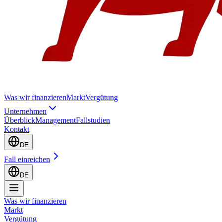
Was wir finanzieren
Markt
Vergütung
Unternehmen
Überblick
Management
Fallstudien
Kontakt
DE
Fall einreichen
DE
Was wir finanzieren
Markt
Vergütung